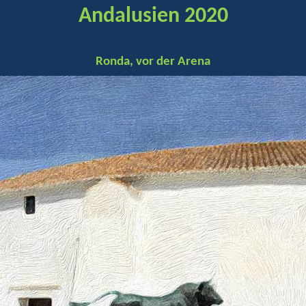
Andalusien 2020
Ronda, vor der Arena