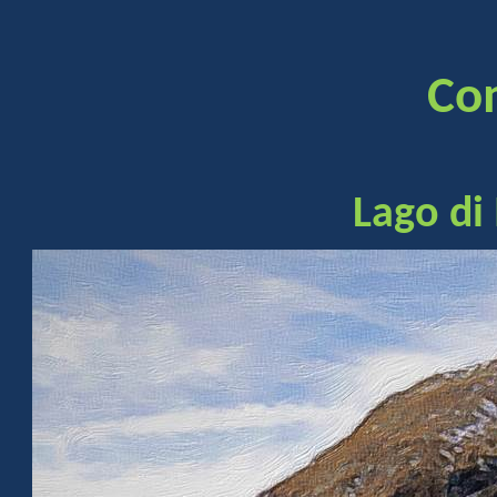
Co
Lago di