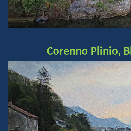
Corenno Plinio, B